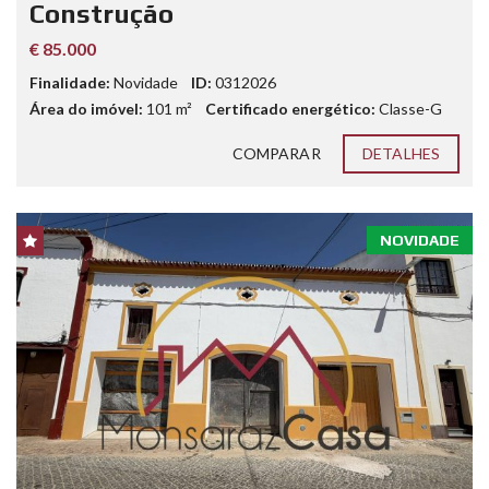
Construção
€ 85.000
Finalidade:
Novidade
ID:
0312026
Área do imóvel:
101
m²
Certificado energético:
Classe-G
COMPARAR
DETALHES
NOVIDADE