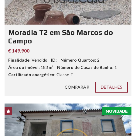
Moradia T2 em São Marcos do
Campo
€ 149.900
Finalidade:
Vendido
ID:
Número Quartos:
2
Área do imóvel:
183
m²
Número de Casas de Banho:
1
Certificado energético:
Classe-F
COMPARAR
DETALHES
NOVIDADE