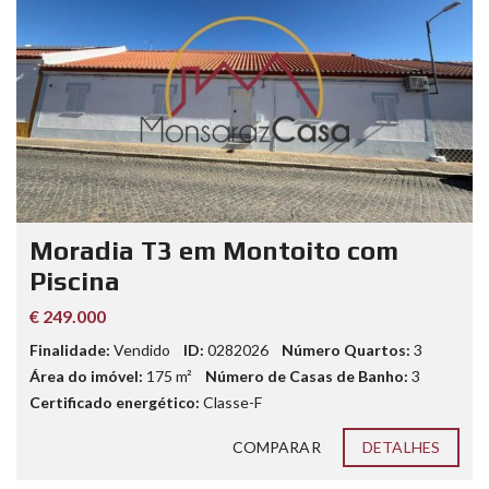
Moradia T3 em Montoito com
Piscina
€ 249.000
Finalidade:
Vendido
ID:
0282026
Número Quartos:
3
Área do imóvel:
175
m²
Número de Casas de Banho:
3
Certificado energético:
Classe-F
COMPARAR
DETALHES