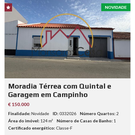
NOVIDADE
Moradia Térrea com Quintal e
Garagem em Campinho
€ 150.000
Finalidade:
Novidade
ID:
0332026
Número Quartos:
2
Área do imóvel:
124
m²
Número de Casas de Banho:
1
Certificado energético:
Classe-F