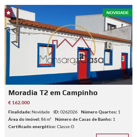
NOVIDADE
Moradia T2 em Campinho
€ 162.000
Finalidade:
Novidade
ID:
0262026
Número Quartos:
1
Área do imóvel:
86
m²
Número de Casas de Banho:
1
Certificado energético:
Classe-D