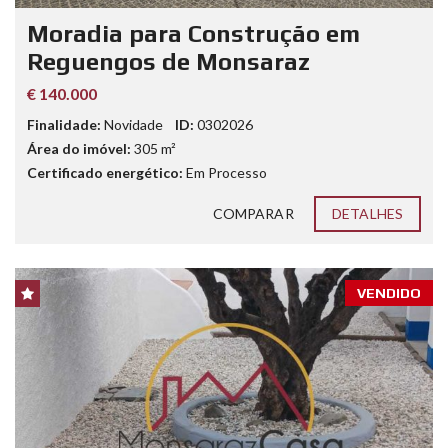
Moradia para Construção em
Reguengos de Monsaraz
€ 140.000
Finalidade:
Novidade
ID:
0302026
Área do imóvel:
305
m²
Certificado energético:
Em Processo
COMPARAR
DETALHES
VENDIDO