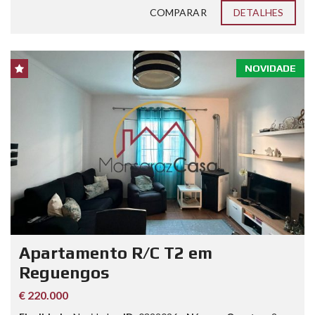
COMPARAR
DETALHES
NOVIDADE
Apartamento R/C T2 em
Reguengos
€ 220.000