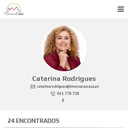
Catarina Rodrigues
catarinarodrigues@imonsarazcasa.pt
961 778 738
24 ENCONTRADOS