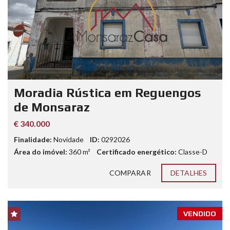
Moradia Rústica em Reguengos
de Monsaraz
€ 340.000
Finalidade:
Novidade
ID:
0292026
Área do imóvel:
360
m²
Certificado energético:
Classe-D
COMPARAR
DETALHES
VENDIDO